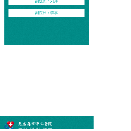
副院长：刘萍
副院长：李享