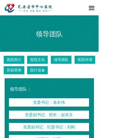
끀
领导团队
医院简介
医院文化
领导团队
医院环境
所获荣誉
医疗设备
领导团队：
党委书记：洛长伟
党委副书记、院长：赵东文
党委副书记、纪委书记：刘刚